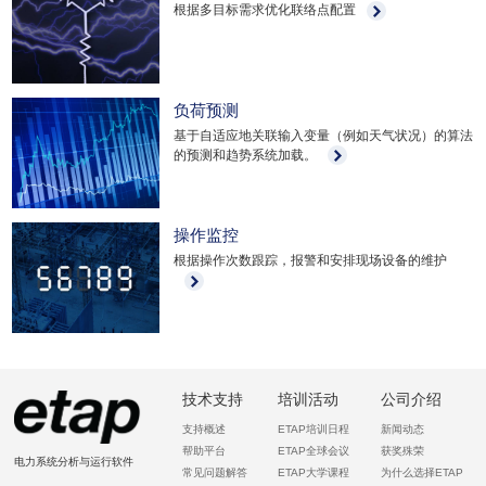
根据多目标需求优化联络点配置
负荷预测
基于自适应地关联输入变量（例如天气状况）的算法
的预测和趋势系统加载。
操作监控
根据操作次数跟踪，报警和安排现场设备的维护
技术支持
培训活动
公司介绍
支持概述
ETAP培训日程
新闻动态
帮助平台
ETAP全球会议
获奖殊荣
电力系统分析与运行软件
常见问题解答
ETAP大学课程
为什么选择ETAP